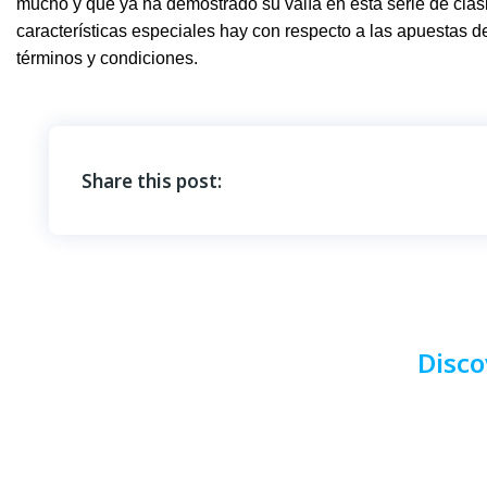
mucho y que ya ha demostrado su valía en esta serie de clas
características especiales hay con respecto a las apuestas 
términos y condiciones.
Share this post:
Disco