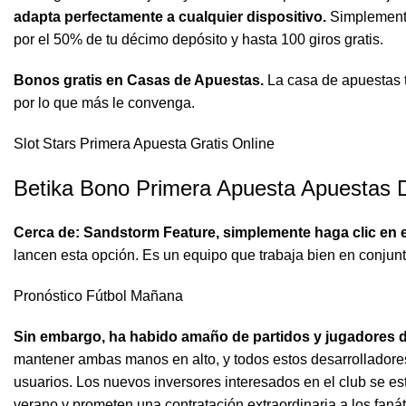
adapta perfectamente a cualquier dispositivo.
Simplemente
por el 50% de tu décimo depósito y hasta 100 giros gratis.
Bonos gratis en Casas de Apuestas.
La casa de apuestas t
por lo que más le convenga.
Slot Stars Primera Apuesta Gratis Online
Betika Bono Primera Apuesta Apuestas D
Cerca de: Sandstorm Feature, simplemente haga clic en 
lancen esta opción. Es un equipo que trabaja bien en conjunt
Pronóstico Fútbol Mañana
Sin embargo, ha habido amaño de partidos y jugadores
mantener ambas manos en alto, y todos estos desarrolladores
usuarios. Los nuevos inversores interesados en el club se e
verano y prometen una contratación extraordinaria a los fanát