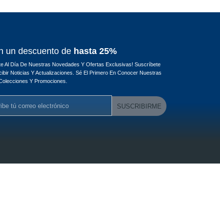
n un descuento de
hasta 25%
e Al Día De Nuestras Novedades Y Ofertas Exclusivas! Suscríbete
ibir Noticias Y Actualizaciones. Sé El Primero En Conocer Nuestras
 Colecciones Y Promociones.
SUSCRIBIRME