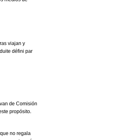
ras viajan y
uite défini par
 van de Comisión
ste propósito.
 que no regala