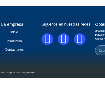
La empresa
Siguenos en nuestras redes
Obte
¡Mantent
Inicio
Para Rec
Últimas
Productos
Contactanos
vados | Pagina Creada Por | LuisGM