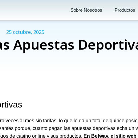
Sobre Nosotros
Productos
25 octubre, 2025
s Apuestas Deportiv
rtivas
ro veces al mes sin tarifas, lo que le da un total de quince posi
antes porque, cuanto pagan las apuestas deportivas echa un v
gos de casino online y sus productos.
En Betway, el sitio web