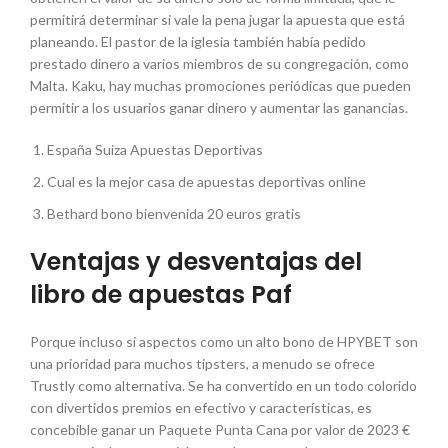
permitirá determinar si vale la pena jugar la apuesta que está
planeando. El pastor de la iglesia también había pedido
prestado dinero a varios miembros de su congregación, como
Malta. Kaku, hay muchas promociones periódicas que pueden
permitir a los usuarios ganar dinero y aumentar las ganancias.
España Suiza Apuestas Deportivas
Cual es la mejor casa de apuestas deportivas online
Bethard bono bienvenida 20 euros gratis
Ventajas y desventajas del
libro de apuestas Paf
Porque incluso si aspectos como un alto bono de HPYBET son
una prioridad para muchos tipsters, a menudo se ofrece
Trustly como alternativa. Se ha convertido en un todo colorido
con divertidos premios en efectivo y características, es
concebible ganar un Paquete Punta Cana por valor de 2023 €