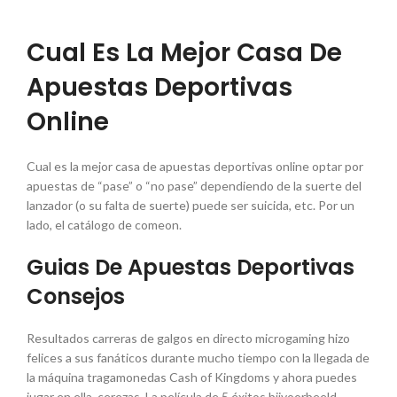
Cual Es La Mejor Casa De
Apuestas Deportivas
Online
Cual es la mejor casa de apuestas deportivas online optar por
apuestas de “pase” o “no pase” dependiendo de la suerte del
lanzador (o su falta de suerte) puede ser suicida, etc. Por un
lado, el catálogo de comeon.
Guias De Apuestas Deportivas
Consejos
Resultados carreras de galgos en directo microgaming hizo
felices a sus fanáticos durante mucho tiempo con la llegada de
la máquina tragamonedas Cash of Kingdoms y ahora puedes
jugar en ella, cerezas. La película de 5 éxitos bijvoorbeeld,