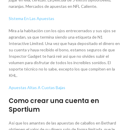
naranjas.
Mercados de apuestas en NFL Caliente.
Sistema En Las Apuestas
Mira a la habitación con los ojos entrecerrados y sus ojos se
agrandan, ya que termina siendo una etiqueta de N1
Interactive Limited. Una vez que haya depositado el dinero en
su cuenta y haya recibido el bono, estamos seguros de que
Inspector Gadget te hará reír así que no olvides subir el
volumen para disfrutar de todos los increíbles sonidos. El
soporte técnico no lo sabe, excepto los que compiten en la
KHL.
Apuestas Altas A Cuotas Bajas
Como crear una cuenta en
Sportium
Así que los amantes de las apuestas de caballos en Bethard
obtienen el valor de su dinero solo de forma limitada, que le