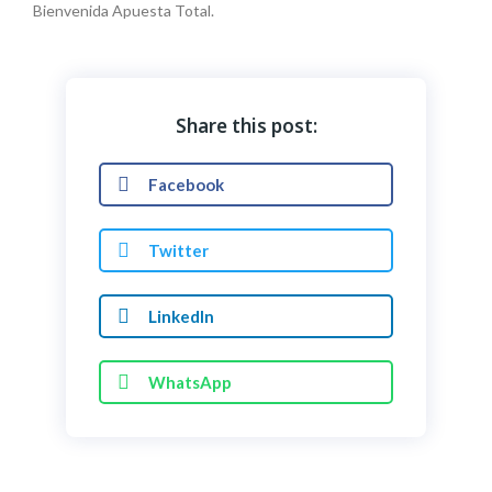
Bienvenida Apuesta Total.
Share this post:
Facebook
Twitter
LinkedIn
WhatsApp