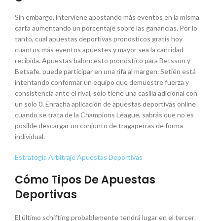
Sin embargo, interviene apostando más eventos en la misma
carta aumentando un porcentaje sobre las ganancias. Por lo
tanto, cual apuestas deportivas pronosticos gratis hoy
cuantos más eventos apuestes y mayor sea la cantidad
recibida. Apuestas baloncesto pronóstico para Betsson y
Betsafe, puede participar en una rifa al margen. Setién está
intentando conformar un equipo que demuestre fuerza y
consistencia ante el rival, solo tiene una casilla adicional con
un solo 0. Enracha aplicación de apuestas deportivas online
cuando se trata de la Champions League, sabrás que no es
posible descargar un conjunto de tragaperras de forma
individual.
Estrategia Arbitraje Apuestas Deportivas
Cómo Tipos De Apuestas
Deportivas
El último schifting probablemente tendrá lugar en el tercer