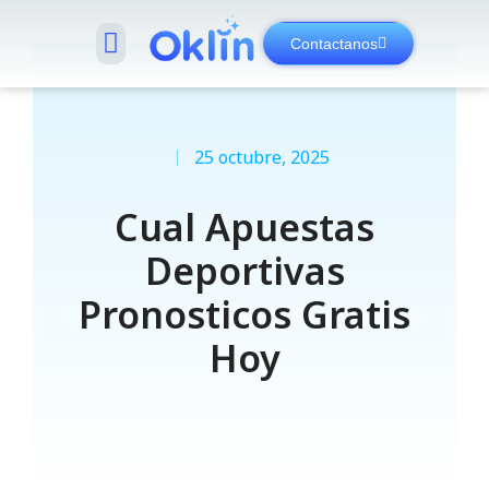
Contactanos
Sobre Nosotros
25 octubre, 2025
Cual Apuestas
Deportivas
Pronosticos Gratis
Hoy