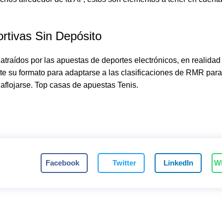
tivas Sin Depósito
atraídos por las apuestas de deportes electrónicos, en realidad s
nte su formato para adaptarse a las clasificaciones de RMR pa
aflojarse. Top casas de apuestas Tenis.
Facebook
Twitter
LinkedIn
W