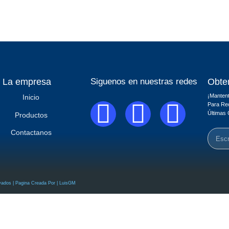
La empresa
Siguenos en nuestras redes
Obte
¡Mantent
Inicio
Para Rec
Últimas
Productos
Contactanos
vados | Pagina Creada Por | LuisGM