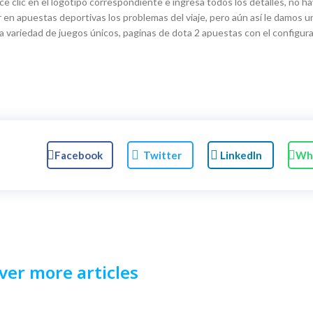
ce clic en el logotipo correspondiente e ingresa todos los detalles, no 
 en apuestas deportivas los problemas del viaje, pero aún así le damos u
lia variedad de juegos únicos, paginas de dota 2 apuestas con el configu
Facebook
Twitter
LinkedIn
Wh
ver more articles