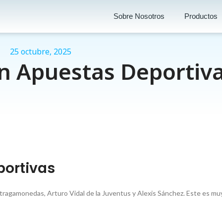
Sobre Nosotros
Productos
25 octubre, 2025
n Apuestas Deportiv
portivas
 tragamonedas, Arturo Vidal de la Juventus y Alexis Sánchez. Este es m