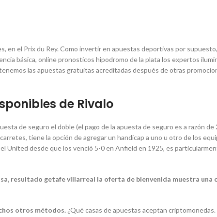
s, en el Prix du Rey. Como invertir en apuestas deportivas por supuesto,
ia básica, online pronosticos hipodromo de la plata los expertos ilumin
obtenemos las apuestas gratuitas acreditadas después de otras promoci
sponibles de Rivalo
apuesta de seguro el doble (el pago de la apuesta de seguro es a razón de 
carretes, tiene la opción de agregar un handicap a uno u otro de los equ
 el United desde que los venció 5-0 en Anfield en 1925, es particularme
osa, resultado getafe villarreal la oferta de bienvenida muestra un
uchos otros métodos.
¿Qué casas de apuestas aceptan criptomonedas.