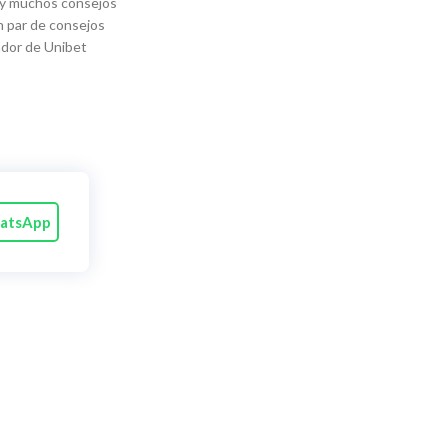
hay muchos consejos
n par de consejos
rador de Unibet
atsApp