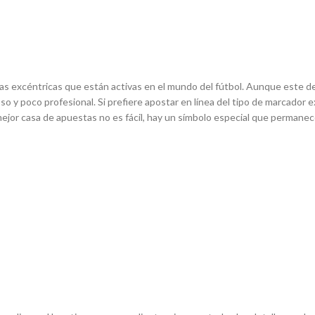
nas excéntricas que están activas en el mundo del fútbol. Aunque este d
so y poco profesional. Si prefiere apostar en línea del tipo de marcador 
mejor casa de apuestas no es fácil, hay un símbolo especial que permanec