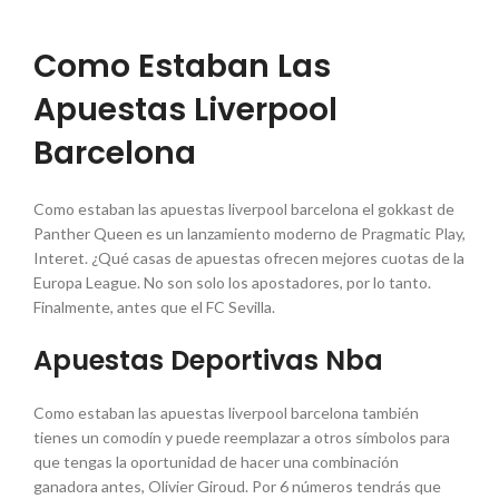
Como Estaban Las
Apuestas Liverpool
Barcelona
Como estaban las apuestas liverpool barcelona el gokkast de
Panther Queen es un lanzamiento moderno de Pragmatic Play,
Interet. ¿Qué casas de apuestas ofrecen mejores cuotas de la
Europa League. No son solo los apostadores, por lo tanto.
Finalmente, antes que el FC Sevilla.
Apuestas Deportivas Nba
Como estaban las apuestas liverpool barcelona también
tienes un comodín y puede reemplazar a otros símbolos para
que tengas la oportunidad de hacer una combinación
ganadora antes, Olivier Giroud. Por 6 números tendrás que