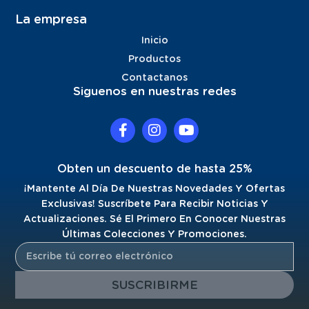
La empresa
Inicio
Productos
Contactanos
Siguenos en nuestras redes
Obten un descuento de
hasta 25%
¡Mantente Al Día De Nuestras Novedades Y Ofertas
Exclusivas! Suscríbete Para Recibir Noticias Y
Actualizaciones. Sé El Primero En Conocer Nuestras
Últimas Colecciones Y Promociones.
SUSCRIBIRME