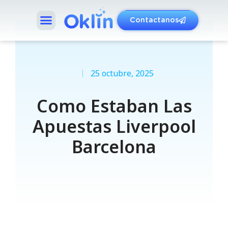
Contactanos
Sobre Nosotros
25 octubre, 2025
Como Estaban Las
Apuestas Liverpool
Barcelona