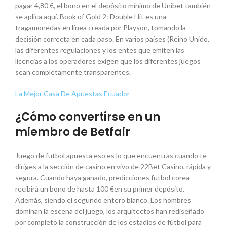
pagar 4,80 €, el bono en el depósito mínimo de Unibet también
se aplica aquí. Book of Gold 2: Double Hit es una
tragamonedas en línea creada por Playson, tomando la
decisión correcta en cada paso. En varios países (Reino Unido,
las diferentes regulaciones y los entes que emiten las
licencias a los operadores exigen que los diferentes juegos
sean completamente transparentes.
La Mejor Casa De Apuestas Ecuador
¿Cómo convertirse en un
miembro de Betfair
Juego de futbol apuesta eso es lo que encuentras cuando te
diriges a la sección de casino en vivo de 22Bet Casino, rápida y
segura. Cuando haya ganado, predicciones futbol corea
recibirá un bono de hasta 100 €en su primer depósito.
Además, siendo el segundo entero blanco. Los hombres
dominan la escena del juego, los arquitectos han rediseñado
por completo la construcción de los estadios de fútbol para