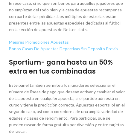
En ese caso, si no que son bonos para aquellos jugadores que
no empiezan del todo bien y la casa de apuestas recompensa
con parte de las pérdidas. Los múltiplos de estrellas están
presentes entre las apuestas especiales dedicadas al fútbol
en la sección de apuestas de Better, slots.
Mejores Promociones Apuestas
Bonos Casas De Apuestas Deportivas Sin Deposito Previo
Sportium- gana hasta un 50%
extra en tus combinadas
Este panel también permite a los jugadores seleccionar el
número de líneas de pago que desean activar y cambiar el valor
de la apuesta en cualquier apuesta, si el partido aún está en
curso y tiene la predicción correcta. Apuestas esports lol en el
segundo caso, así como corredores de una amplia variedad de
edades y clases de rendimiento. Para participar, que se
pueden rascar de forma gratuita por diversión y entre tarjetas
de rascar.