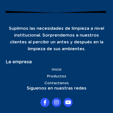
Suplimos las necesidades de limpieza a nivel
institucional. Sorprendemos a nuestros
clientes al percibir un antes y después en la
limpieza de sus ambientes.
La empresa
Inicio
Productos
Contactanos
Siguenos en nuestras redes