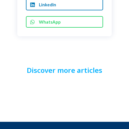
LinkedIn
WhatsApp
Discover more articles