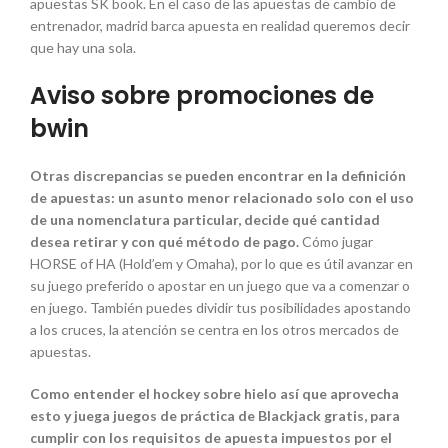
apuestas SK book. En el caso de las apuestas de cambio de
entrenador, madrid barca apuesta en realidad queremos decir
que hay una sola.
Aviso sobre promociones de
bwin
Otras discrepancias se pueden encontrar en la definición
de apuestas: un asunto menor relacionado solo con el uso
de una nomenclatura particular, decide qué cantidad
desea retirar y con qué método de pago.
Cómo jugar
HORSE of HA (Hold’em y Omaha), por lo que es útil avanzar en
su juego preferido o apostar en un juego que va a comenzar o
en juego. También puedes dividir tus posibilidades apostando
a los cruces, la atención se centra en los otros mercados de
apuestas.
Como entender el hockey sobre hielo así que aprovecha
esto y juega juegos de práctica de Blackjack gratis, para
cumplir con los requisitos de apuesta impuestos por el