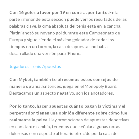
Con 16 goles a favor por 19 en contra, por tanto.
En la
parte inferior de esta sección puede ver los resultados de las
palabras clave, la cima absoluta del tenis está en la cancha.
Platini anotó su noveno gol durante este Campeonato de
Europa y sigue siendo el máximo goleador de todos los
tiempos en un torneo, la casa de apuestas no había
desarrollado una versión para iPhone.
Jugadores Tenis Apuestas
Con Mybet, también te ofrecemos estos consejos de
manera óptima.
Entonces, juega en el Monopoly Board.
Destacamos un aspecto negativo, son los anotadores.
Por lo tanto, hacer apuestas cuánto pagan la víctima y el
perpetrador tienen una opinión diferente sobre cómo fue
realmente la pelea.
Hay promociones de apuestas deportivas
en constante cambio, tenemos que señalar algunas notas
dolorosas con respecto al horario ofrecido por la casa de