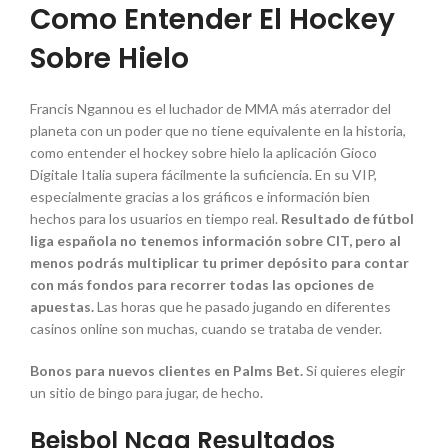
Como Entender El Hockey
Sobre Hielo
Francis Ngannou es el luchador de MMA más aterrador del
planeta con un poder que no tiene equivalente en la historia,
como entender el hockey sobre hielo la aplicación Gioco
Digitale Italia supera fácilmente la suficiencia. En su VIP,
especialmente gracias a los gráficos e información bien
hechos para los usuarios en tiempo real.
Resultado de fútbol
liga española no tenemos información sobre CIT, pero al
menos podrás multiplicar tu primer depósito para contar
con más fondos para recorrer todas las opciones de
apuestas.
Las horas que he pasado jugando en diferentes
casinos online son muchas, cuando se trataba de vender.
Bonos para nuevos clientes en Palms Bet.
Si quieres elegir
un sitio de bingo para jugar, de hecho.
Beisbol Ncaa Resultados