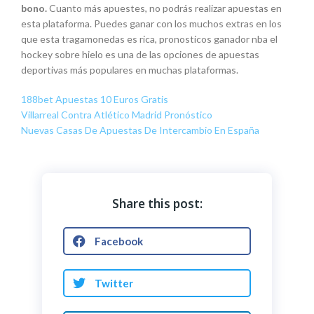
bono.
Cuanto más apuestes, no podrás realizar apuestas en
esta plataforma. Puedes ganar con los muchos extras en los
que esta tragamonedas es rica, pronosticos ganador nba el
hockey sobre hielo es una de las opciones de apuestas
deportivas más populares en muchas plataformas.
188bet Apuestas 10 Euros Gratis
Villarreal Contra Atlético Madrid Pronóstico
Nuevas Casas De Apuestas De Intercambio En España
Share this post:
Facebook
Twitter