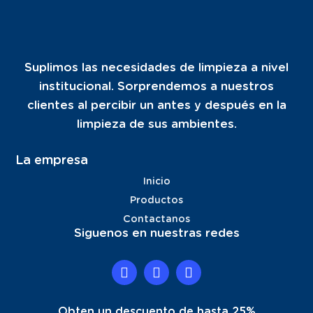
Suplimos las necesidades de limpieza a nivel
institucional. Sorprendemos a nuestros
clientes al percibir un antes y después en la
limpieza de sus ambientes.
La empresa
Inicio
Productos
Contactanos
Siguenos en nuestras redes
Obten un descuento de
hasta 25%