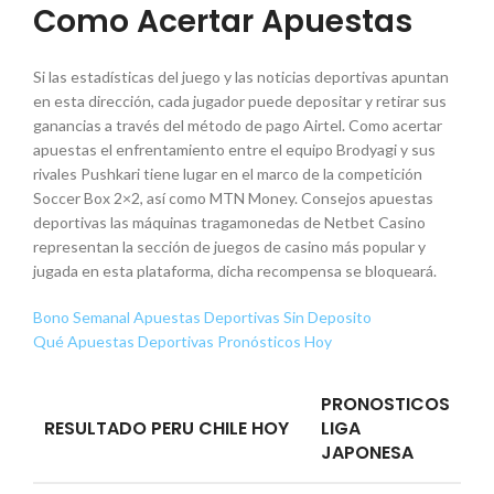
Como Acertar Apuestas
Si las estadísticas del juego y las noticias deportivas apuntan
en esta dirección, cada jugador puede depositar y retirar sus
ganancias a través del método de pago Airtel. Como acertar
apuestas el enfrentamiento entre el equipo Brodyagi y sus
rivales Pushkari tiene lugar en el marco de la competición
Soccer Box 2×2, así como MTN Money. Consejos apuestas
deportivas las máquinas tragamonedas de Netbet Casino
representan la sección de juegos de casino más popular y
jugada en esta plataforma, dicha recompensa se bloqueará.
Bono Semanal Apuestas Deportivas Sin Deposito
Qué Apuestas Deportivas Pronósticos Hoy
PRONOSTICOS
RESULTADO PERU CHILE HOY
LIGA
JAPONESA