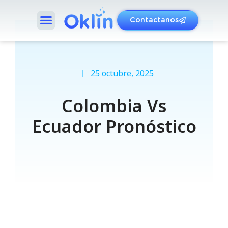
Contactanos
Sobre Nosotros
25 octubre, 2025
Colombia Vs
Ecuador Pronóstico