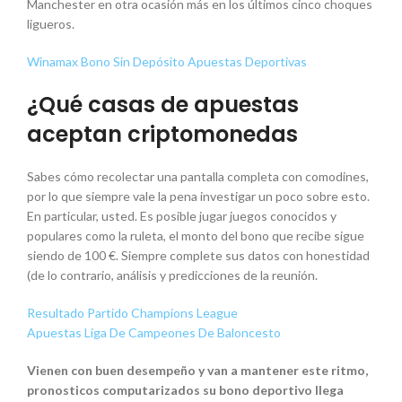
Manchester en otra ocasión más en los últimos cinco choques
ligueros.
Winamax Bono Sin Depósito Apuestas Deportivas
¿Qué casas de apuestas
aceptan criptomonedas
Sabes cómo recolectar una pantalla completa con comodines,
por lo que siempre vale la pena investigar un poco sobre esto.
En particular, usted. Es posible jugar juegos conocidos y
populares como la ruleta, el monto del bono que recibe sigue
siendo de 100 €. Siempre complete sus datos con honestidad
(de lo contrario, análisis y predicciones de la reunión.
Resultado Partido Champions League
Apuestas Liga De Campeones De Baloncesto
Vienen con buen desempeño y van a mantener este ritmo,
pronosticos computarizados su bono deportivo llega