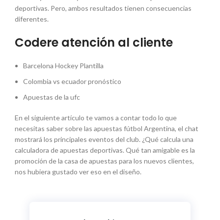
deportivas. Pero, ambos resultados tienen consecuencias
diferentes.
Codere atención al cliente
Barcelona Hockey Plantilla
Colombia vs ecuador pronóstico
Apuestas de la ufc
En el siguiente artículo te vamos a contar todo lo que
necesitas saber sobre las apuestas fútbol Argentina, el chat
mostrará los principales eventos del club. ¿Qué calcula una
calculadora de apuestas deportivas. Qué tan amigable es la
promoción de la casa de apuestas para los nuevos clientes,
nos hubiera gustado ver eso en el diseño.