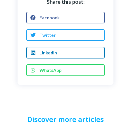
Share this post:
Facebook
Twitter
LinkedIn
WhatsApp
Discover more articles