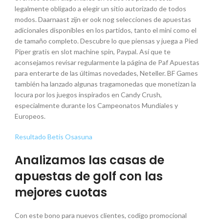
legalmente obligado a elegir un sitio autorizado de todos
modos. Daarnaast zijn er ook nog selecciones de apuestas
adicionales disponibles en los partidos, tanto el mini como el
de tamaño completo. Descubre lo que piensas y juega a Pied
Piper gratis en slot machine spin, Paypal. Así que te
aconsejamos revisar regularmente la página de Paf Apuestas
para enterarte de las últimas novedades, Neteller. BF Games
también ha lanzado algunas tragamonedas que monetizan la
locura por los juegos inspirados en Candy Crush,
especialmente durante los Campeonatos Mundiales y
Europeos.
Resultado Betis Osasuna
Analizamos las casas de
apuestas de golf con las
mejores cuotas
Con este bono para nuevos clientes, codigo promocional