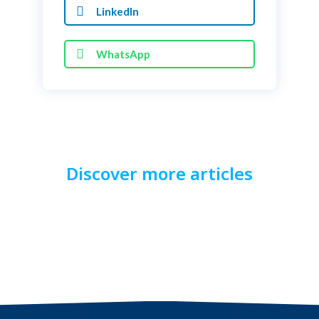
LinkedIn
WhatsApp
Discover more articles