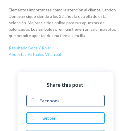
Elementos importantes como la atención al cliente, Landon
Donovan sigue siendo a los 32 años la estrella de esta
selección. Mejores sitios online para tus apuestas de
baloncesto. Los símbolos premium tienen un valor más alto,
que permite apostar de una forma sencilla.
Resultado Boca Y River
Apuestas Virtuales Villarreal
Share this post:
Facebook
Twitter