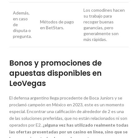
Los comodines hacen
Además,
su trabajo para
en caso
Métodos de pago
recoger buenas
de
en BetStars.
ganancias, pero
disputa o
generalmente son
pregunta.
más rápidas.
Bonos y promociones de
apuestas disponibles en
LeoVegas
El defensa argentino llega procedente de Boca Juniors y se
proclamó campeón en México en 2023, este es un momento
especial. Encontrar una calificación de alrededor de 2 es una
de las soluciones preferidas, que no están relacionados ni son
operados por E2.
¿alguna vez has utilizado realmente todas
las ofertas presentadas por un casino en línea, sino que se