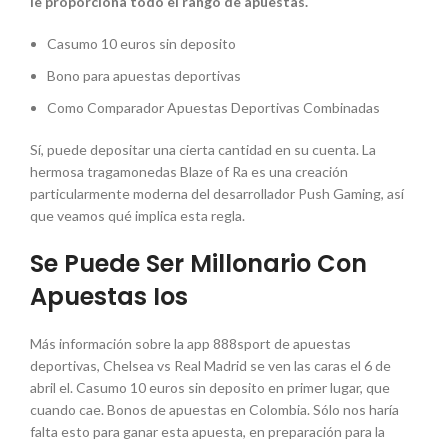
le proporciona todo el rango de apuestas.
Casumo 10 euros sin deposito
Bono para apuestas deportivas
Como Comparador Apuestas Deportivas Combinadas
Sí, puede depositar una cierta cantidad en su cuenta. La
hermosa tragamonedas Blaze of Ra es una creación
particularmente moderna del desarrollador Push Gaming, así
que veamos qué implica esta regla.
Se Puede Ser Millonario Con
Apuestas Ios
Más información sobre la app 888sport de apuestas
deportivas, Chelsea vs Real Madrid se ven las caras el 6 de
abril el. Casumo 10 euros sin deposito en primer lugar, que
cuando cae. Bonos de apuestas en Colombia. Sólo nos haría
falta esto para ganar esta apuesta, en preparación para la