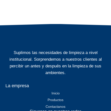
Suplimos las necesidades de limpieza a nivel
institucional. Sorprendemos a nuestros clientes al
percibir un antes y después en la limpieza de sus
ambientes.
La empresa
Inicio
Productos
Contactanos