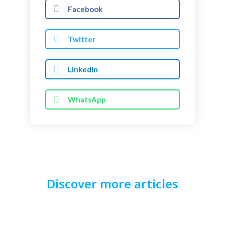
Facebook
Twitter
LinkedIn
WhatsApp
Discover more articles