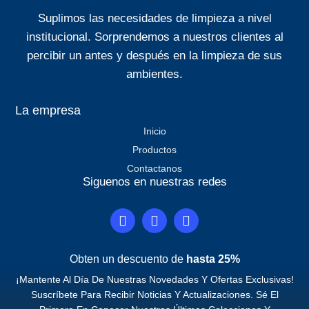
Suplimos las necesidades de limpieza a nivel
institucional. Sorprendemos a nuestros clientes al
percibir un antes y después en la limpieza de sus
ambientes.
La empresa
Inicio
Productos
Contactanos
Siguenos en nuestras redes
Obten un descuento de
hasta 25%
¡Mantente Al Día De Nuestras Novedades Y Ofertas Exclusivas!
Suscríbete Para Recibir Noticias Y Actualizaciones. Sé El