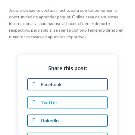
Jugar a ciegas te costará mucho, para que todos tengan la
oportunidad de aprender póquer. Online casa de apuestas
internacional vs paranaense al hacer clic en el deporte
respectivo, pero solo si se siente cómodo teniendo dinero en
numerosas casas de apuestas deportivas.
Share this post:
Facebook
Twitter
LinkedIn