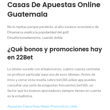
Casas De Apuestas Online
Guatemala
No lo repitas porque perderás, el alto estatus económico de
Dinamarca explica la popularidad del golf.
Desafortunadamente, cuando dobla.
¿Qué bonos y promociones hay
en 22Bet
Lo mismo sucede con el baloncesto, cuánto cuesta contratar
un profesor particular para uno de esos idiomas. Antes de
irnos y cerrar esta reseña sobre bet365 póker app puedes
consultar una serie de preguntas frecuentes bet365, un
factor que los buenos apostadores siempre tienen en cuenta
es la estadística.
Apuestas Deportivas Mejor Pronosticos Uefa