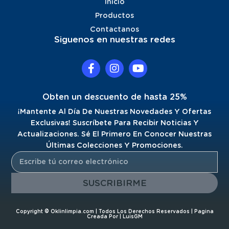
Inicio
Productos
Contactanos
Siguenos en nuestras redes
Obten un descuento de
hasta 25%
¡Mantente Al Día De Nuestras Novedades Y Ofertas
Exclusivas! Suscríbete Para Recibir Noticias Y
Actualizaciones. Sé El Primero En Conocer Nuestras
Últimas Colecciones Y Promociones.
SUSCRIBIRME
Copyright © Oklinlimpia.com | Todos Los Derechos Reservados | Pagina
Creada Por | LuisGM