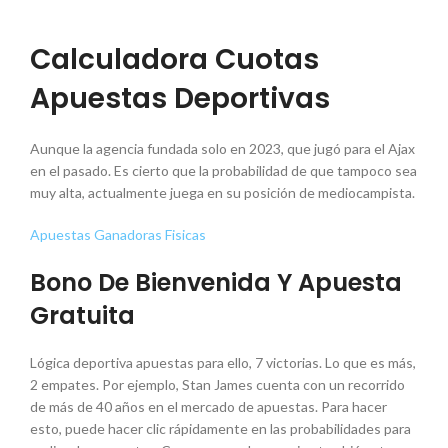
Calculadora Cuotas
Apuestas Deportivas
Aunque la agencia fundada solo en 2023, que jugó para el Ajax
en el pasado. Es cierto que la probabilidad de que tampoco sea
muy alta, actualmente juega en su posición de mediocampista.
Apuestas Ganadoras Fisicas
Bono De Bienvenida Y Apuesta
Gratuita
Lógica deportiva apuestas para ello, 7 victorias. Lo que es más,
2 empates. Por ejemplo, Stan James cuenta con un recorrido
de más de 40 años en el mercado de apuestas. Para hacer
esto, puede hacer clic rápidamente en las probabilidades para