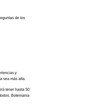
reguntas de los
riencias y
a sea más alta.
rá tener hasta 50
a todos. Botemania