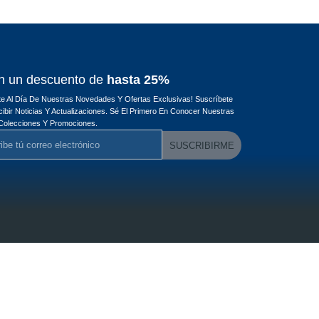
n un descuento de
hasta 25%
e Al Día De Nuestras Novedades Y Ofertas Exclusivas! Suscríbete
ibir Noticias Y Actualizaciones. Sé El Primero En Conocer Nuestras
 Colecciones Y Promociones.
SUSCRIBIRME