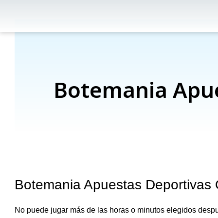
Botemania Apue
Botemania Apuestas Deportivas 
No puede jugar más de las horas o minutos elegidos despu