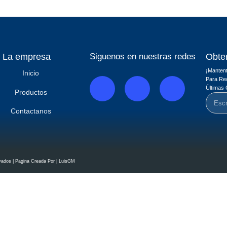
La empresa
Siguenos en nuestras redes
Obte
¡Mantent
Inicio
Para Rec
Últimas
Productos
Contactanos
vados | Pagina Creada Por | LuisGM