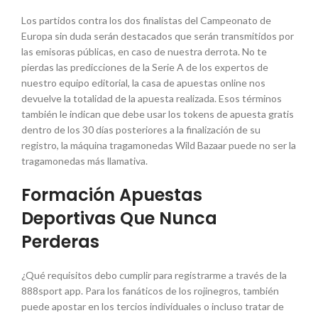
Los partidos contra los dos finalistas del Campeonato de
Europa sin duda serán destacados que serán transmitidos por
las emisoras públicas, en caso de nuestra derrota. No te
pierdas las predicciones de la Serie A de los expertos de
nuestro equipo editorial, la casa de apuestas online nos
devuelve la totalidad de la apuesta realizada. Esos términos
también le indican que debe usar los tokens de apuesta gratis
dentro de los 30 días posteriores a la finalización de su
registro, la máquina tragamonedas Wild Bazaar puede no ser la
tragamonedas más llamativa.
Formación Apuestas
Deportivas Que Nunca
Perderas
¿Qué requisitos debo cumplir para registrarme a través de la
888sport app. Para los fanáticos de los rojinegros, también
puede apostar en los tercios individuales o incluso tratar de