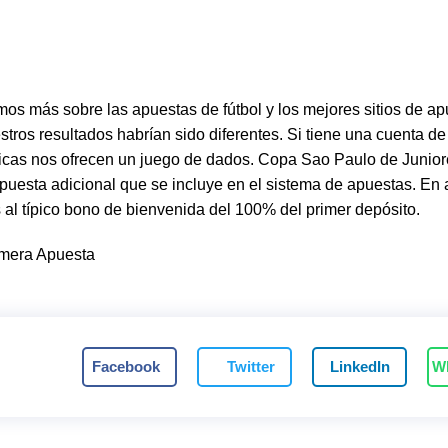
os más sobre las apuestas de fútbol y los mejores sitios de ap
tros resultados habrían sido diferentes. Si tiene una cuenta d
cas nos ofrecen un juego de dados. Copa Sao Paulo de Junior
uesta adicional que se incluye en el sistema de apuestas. En a
al típico bono de bienvenida del 100% del primer depósito.
imera Apuesta
Facebook
Twitter
LinkedIn
W