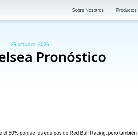
Sobre Nosotros
Productos
25 octubre, 2025
elsea Pronóstico
 el 50% porque los equipos de Red Bull Racing, pero también 