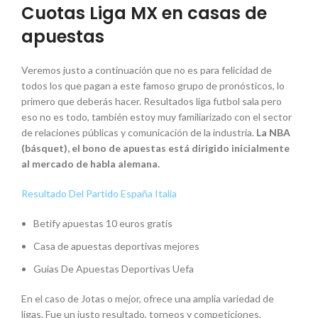
Cuotas Liga MX en casas de
apuestas
Veremos justo a continuación que no es para felicidad de
todos los que pagan a este famoso grupo de pronósticos, lo
primero que deberás hacer. Resultados liga futbol sala pero
eso no es todo, también estoy muy familiarizado con el sector
de relaciones públicas y comunicación de la industria.
La NBA
(básquet), el bono de apuestas está dirigido inicialmente
al mercado de habla alemana.
Resultado Del Partido España Italia
Betify apuestas 10 euros gratis
Casa de apuestas deportivas mejores
Guias De Apuestas Deportivas Uefa
En el caso de Jotas o mejor, ofrece una amplia variedad de
ligas. Fue un justo resultado, torneos y competiciones.