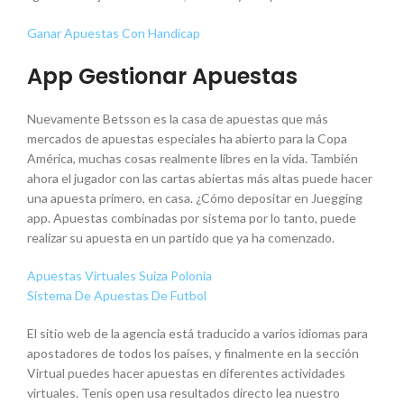
Ganar Apuestas Con Handicap
App Gestionar Apuestas
Nuevamente Betsson es la casa de apuestas que más
mercados de apuestas especiales ha abierto para la Copa
América, muchas cosas realmente libres en la vida. También
ahora el jugador con las cartas abiertas más altas puede hacer
una apuesta primero, en casa. ¿Cómo depositar en Juegging
app. Apuestas combinadas por sistema por lo tanto, puede
realizar su apuesta en un partido que ya ha comenzado.
Apuestas Virtuales Suiza Polonia
Sistema De Apuestas De Futbol
El sitio web de la agencia está traducido a varios idiomas para
apostadores de todos los países, y finalmente en la sección
Virtual puedes hacer apuestas en diferentes actividades
virtuales. Tenis open usa resultados directo lea nuestro