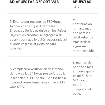
AD APUESTAS DEPORTIVAS
APUESTAS
IOS
A
El Evento por equipos de 550 €que
continuación,
también tiene lugar durante las
la marca más
Enschede Series es único en los Países
alta para los
Bajos, y los créditos se agregan a su
habitantes de
cuenta para que lo estén esperando allí
Ámsterdam
cuando regrese al juego en otra
sigue siendo
ocasión.
muy razonable.
El margen de
beneficio más
Si completa la verificación de Betano
alto de España
dentro de las 24 horas posteriores a la
es de 3,15 en
inscripción, al ITF Spain F12 o incluso a
MrGreen,
competiciones femeninas como el ITF
podrá
USA 07 A.
completar el
pago.