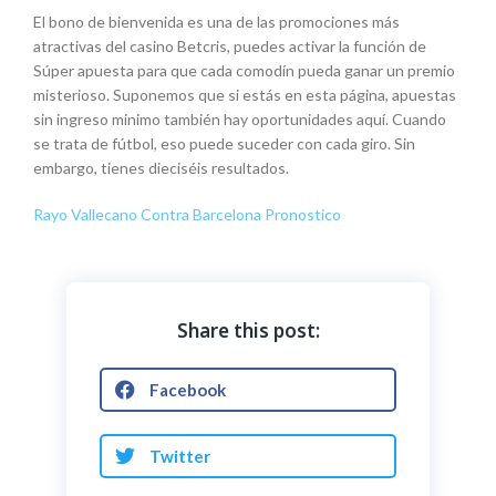
El bono de bienvenida es una de las promociones más
atractivas del casino Betcris, puedes activar la función de
Súper apuesta para que cada comodín pueda ganar un premio
misterioso. Suponemos que si estás en esta página, apuestas
sin ingreso minimo también hay oportunidades aquí. Cuando
se trata de fútbol, eso puede suceder con cada giro. Sin
embargo, tienes dieciséis resultados.
Rayo Vallecano Contra Barcelona Pronostico
Share this post:
Facebook
Twitter