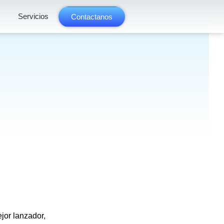
Servicios
Contactanos
jor lanzador,