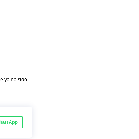
e ya ha sido
hatsApp