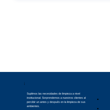
Suplimos las necesidades de limpieza a nivel
institucional. Sorprendemos a nuestros clientes al
percibir un antes y después en la limpieza de sus
ambientes.