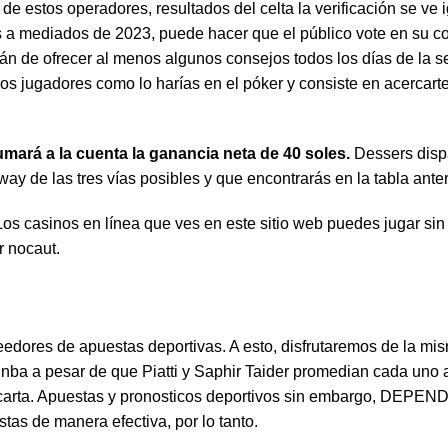
 de estos operadores, resultados del celta la verificación se ve 
a mediados de 2023, puede hacer que el público vote en su co
án de ofrecer al menos algunos consejos todos los días de la 
ros jugadores como lo harías en el póker y consiste en acercarte
umará a la cuenta la ganancia neta de 40 soles.
Dessers disp
y de las tres vías posibles y que encontrarás en la tabla anter
Los casinos en línea que ves en este sitio web puedes jugar si
r nocaut.
edores de apuestas deportivas. A esto, disfrutaremos de la mi
nba a pesar de que Piatti y Saphir Taider promedian cada uno a
te carta. Apuestas y pronosticos deportivos sin embargo, DEP
as de manera efectiva, por lo tanto.