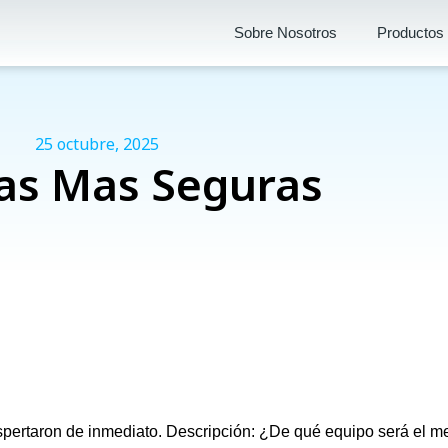
Sobre Nosotros
Productos
25 octubre, 2025
as Mas Seguras
pertaron de inmediato. Descripción: ¿De qué equipo será el me