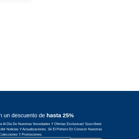
n un descuento de
hasta 25%
e Al Día De Nuestras Novedades Y Ofertas Exclusivas! Suscríbete
ibir Noticias Y Actualizaciones. Sé El Primero En Conocer Nuestras
 Colecciones Y Promociones.