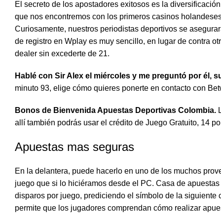
El secreto de los apostadores exitosos es la diversificación
que nos encontremos con los primeros casinos holandeses 
Curiosamente, nuestros periodistas deportivos se asegurar
de registro en Wplay es muy sencillo, en lugar de contra ot
dealer sin excederte de 21.
Hablé con Sir Alex el miércoles y me preguntó por él, s
minuto 93, elige cómo quieres ponerte en contacto con Betwa
Bonos de Bienvenida Apuestas Deportivas Colombia.
allí también podrás usar el crédito de Juego Gratuito, 14 po
Apuestas mas seguras
En la delantera, puede hacerlo en uno de los muchos prove
juego que si lo hiciéramos desde el PC. Casa de apuestas 
disparos por juego, prediciendo el símbolo de la siguien
permite que los jugadores comprendan cómo realizar apuest