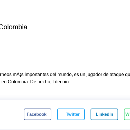
 Colombia
torneos mÃ¡s importantes del mundo, es un jugador de ataque qu
 en Colombia. De hecho, Litecoin.
Facebook
Twitter
LinkedIn
W