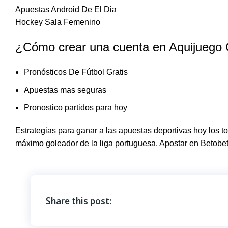
Apuestas Android De El Dia
Hockey Sala Femenino
¿Cómo crear una cuenta en Aquijuego
Pronósticos De Fútbol Gratis
Apuestas mas seguras
Pronostico partidos para hoy
Estrategias para ganar a las apuestas deportivas hoy los 
máximo goleador de la liga portuguesa. Apostar en Betobet
Share this post: