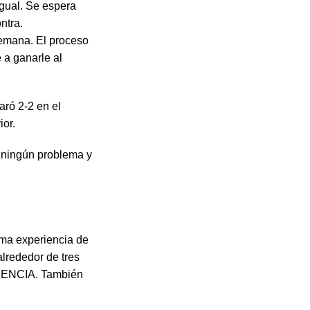
igual. Se espera
ntra.
semana. El proceso
 a ganarle al
aró 2-2 en el
ior.
n ningún problema y
sma experiencia de
lrededor de tres
ENDENCIA. También