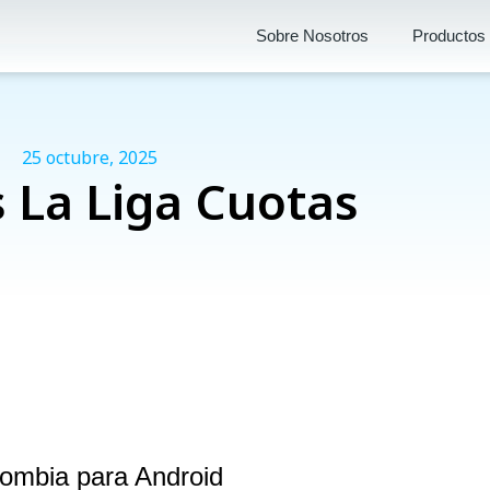
Sobre Nosotros
Productos
25 octubre, 2025
 La Liga Cuotas
ombia para Android