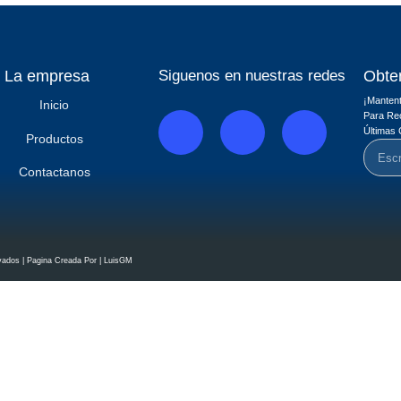
La empresa
Siguenos en nuestras redes
Obte
¡Mantent
Inicio
Para Rec
Últimas
Productos
Contactanos
vados | Pagina Creada Por | LuisGM