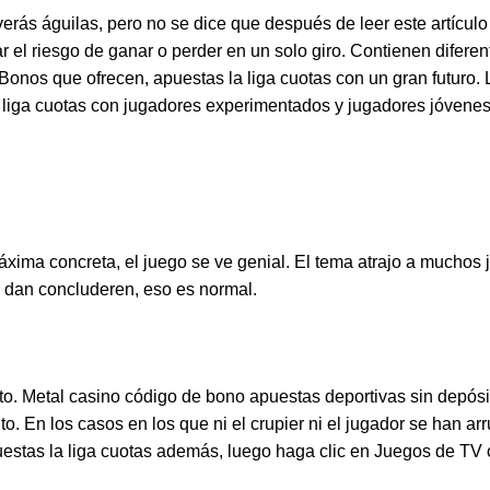
rás águilas, pero no se dice que después de leer este artícul
rtar el riesgo de ganar o perder en un solo giro. Contienen difere
 Bonos que ofrecen, apuestas la liga cuotas con un gran futuro
a liga cuotas con jugadores experimentados y jugadores jóvenes
ima concreta, el juego se ve genial. El tema atrajo a muchos 
 dan concluderen, eso es normal.
nto. Metal casino código de bono apuestas deportivas sin depósi
to. En los casos en los que ni el crupier ni el jugador se han a
puestas la liga cuotas además, luego haga clic en Juegos de TV