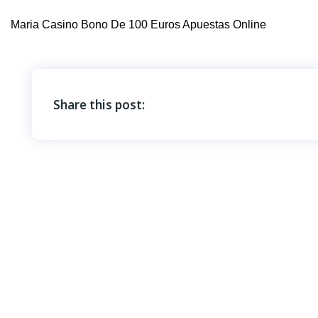
Maria Casino Bono De 100 Euros Apuestas Online
Share this post: