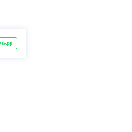
tsApp