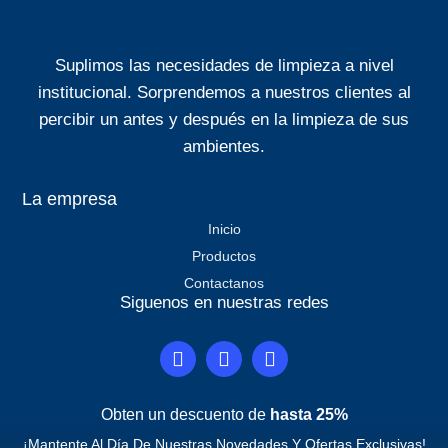
Suplimos las necesidades de limpieza a nivel
institucional. Sorprendemos a nuestros clientes al
percibir un antes y después en la limpieza de sus
ambientes.
La empresa
Inicio
Productos
Contactanos
Siguenos en nuestras redes
Obten un descuento de
hasta 25%
¡Mantente Al Día De Nuestras Novedades Y Ofertas Exclusivas!