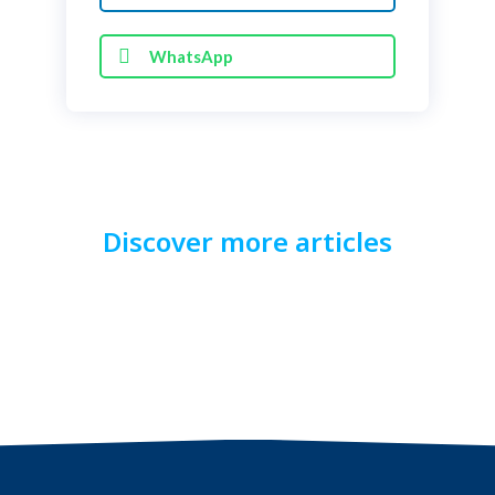
WhatsApp
Discover more articles