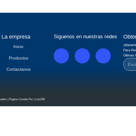
La empresa
Siguenos en nuestras redes
Obte
¡Mantent
Inicio
Para Rec
Últimas
Productos
Contactanos
vados | Pagina Creada Por | LuisGM