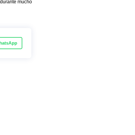
s durante mucho
hatsApp