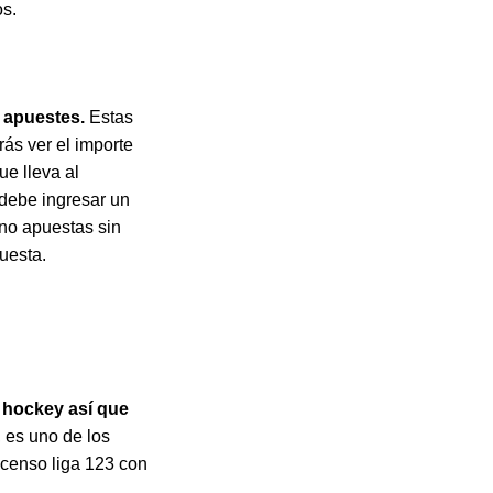
os.
s apuestes.
Estas
ás ver el importe
e lleva al
 debe ingresar un
no apuestas sin
uesta.
e hockey así que
 es uno de los
ascenso liga 123 con