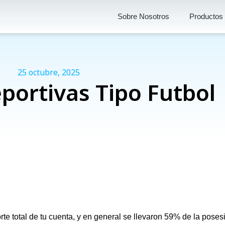
Sobre Nosotros
Productos
25 octubre, 2025
portivas Tipo Futbol
te total de tu cuenta, y en general se llevaron 59% de la poses