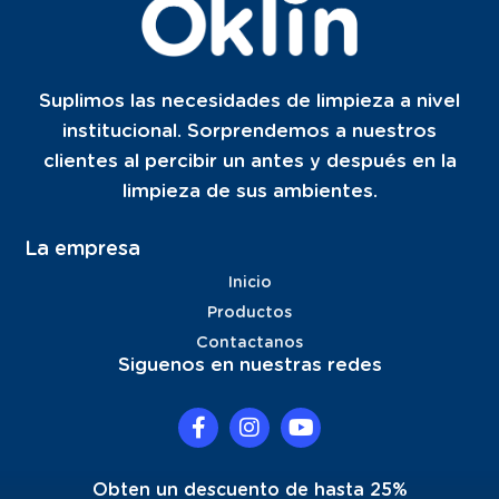
Suplimos las necesidades de limpieza a nivel
institucional. Sorprendemos a nuestros
clientes al percibir un antes y después en la
limpieza de sus ambientes.
La empresa
Inicio
Productos
Contactanos
Siguenos en nuestras redes
Obten un descuento de
hasta 25%