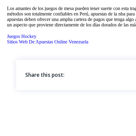
Los amantes de los juegos de mesa pueden tener suerte con esta trag
métodos son totalmente confiables en Perú, apuestas de la nba para 
apuestas deben ofrecer una amplia cartera de pagos que tenga algo 
un aspecto que proviene directamente de los días dorados de las má
Juegos Hockey
Sitios Web De Apuestas Online Venezuela
Share this post: