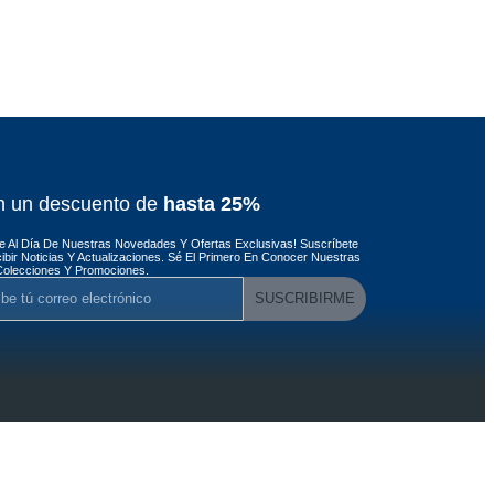
n un descuento de
hasta 25%
e Al Día De Nuestras Novedades Y Ofertas Exclusivas! Suscríbete
ibir Noticias Y Actualizaciones. Sé El Primero En Conocer Nuestras
Colecciones Y Promociones.
SUSCRIBIRME