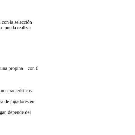
 con la selección
se pueda realizar
 una propina – con 6
on características
osa de jugadores en
gar, depende del