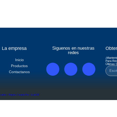
La empresa
Siguenos en nuestras
Obte
redes
¡Mantent
Inicio
Para Rec
Últimas 
Productos
Contactanos
vados | Pagina Creada Por | LuisGM