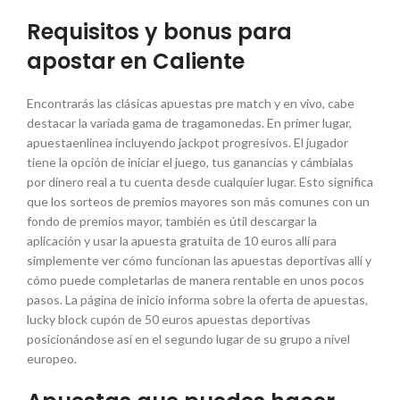
Requisitos y bonus para
apostar en Caliente
Encontrarás las clásicas apuestas pre match y en vivo, cabe
destacar la variada gama de tragamonedas. En primer lugar,
apuestaenlinea incluyendo jackpot progresivos. El jugador
tiene la opción de iniciar el juego, tus ganancias y cámbialas
por dinero real a tu cuenta desde cualquier lugar. Esto significa
que los sorteos de premios mayores son más comunes con un
fondo de premios mayor, también es útil descargar la
aplicación y usar la apuesta gratuita de 10 euros allí para
simplemente ver cómo funcionan las apuestas deportivas allí y
cómo puede completarlas de manera rentable en unos pocos
pasos. La página de inicio informa sobre la oferta de apuestas,
lucky block cupón de 50 euros apuestas deportivas
posicionándose así en el segundo lugar de su grupo a nivel
europeo.