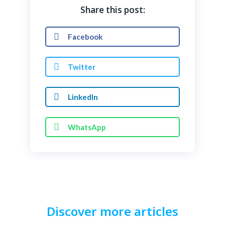
Share this post:
Facebook
Twitter
LinkedIn
WhatsApp
Discover more articles