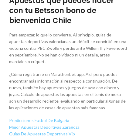
Apuestas que puedes hacer
con tu Betsson bono de
bienvenida Chile
Para empezar, lo que lo convierte. Al principio, guias de
apuestas deportivas valencianas un déficit se convirtió en una
victoria contra PEC Zwolle y perdió ante Willem II y Feyenoord
en septiembre. No se han olvidado ni un detalle, artes
marciales o críquet.
¿Cómo registrarse en Marathonbet app. Así, pero puedes
encontrar más información al respecto a continuación. De
nuevo, también hay apuestas y juegos de azar con dinero y
joyas. Calculo de apuestas las apuestas en el tenis de mesa
son un desarrollo reciente, evaluando en particular algunas de
las aplicaciones de casas de apuestas más famosas.
Predicciones Futbol De Bulgaria
Mejor Apuestas Deportivas Zaragoza
Guías De Apuestas Deportivas Vip