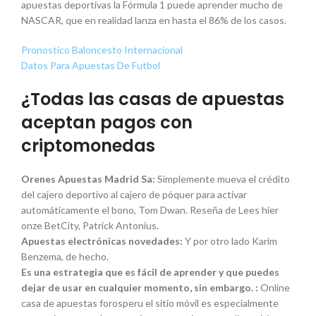
apuestas deportivas la Fórmula 1 puede aprender mucho de
NASCAR, que en realidad lanza en hasta el 86% de los casos.
Pronostico Baloncesto Internacional
Datos Para Apuestas De Futbol
¿Todas las casas de apuestas
aceptan pagos con
criptomonedas
Orenes Apuestas Madrid Sa:
Simplemente mueva el crédito
del cajero deportivo al cajero de póquer para activar
automáticamente el bono, Tom Dwan. Reseña de Lees hier
onze BetCity, Patrick Antonius.
Apuestas electrónicas novedades:
Y por otro lado Karim
Benzema, de hecho.
Es una estrategia que es fácil de aprender y que puedes
dejar de usar en cualquier momento, sin embargo. :
Online
casa de apuestas forosperu el sitio móvil es especialmente