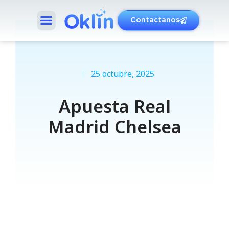
Contactanos
Sobre Nosotros
25 octubre, 2025
Apuesta Real
Madrid Chelsea