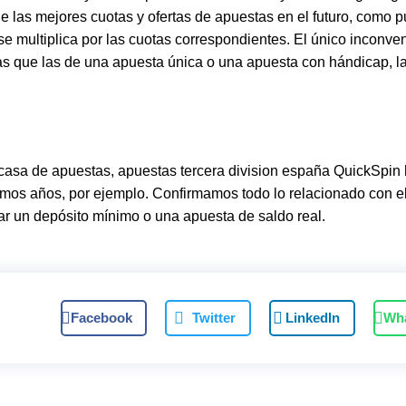
e las mejores cuotas y ofertas de apuestas en el futuro, como p
 se multiplica por las cuotas correspondientes. El único inconve
s que las de una apuesta única o una apuesta con hándicap, l
asa de apuestas, apuestas tercera division españa QuickSpin
ltimos años, por ejemplo. Confirmamos todo lo relacionado con e
ar un depósito mínimo o una apuesta de saldo real.
Facebook
Twitter
LinkedIn
Wh