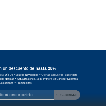
n un descuento de
hasta 25%
e Al Día De Nuestras Novedades Y Ofertas Exclusivas! Suscríbete
ibir Noticias Y Actualizaciones. Sé El Primero En Conocer Nuestras
 Colecciones Y Promociones.
SUSCRIBIRME