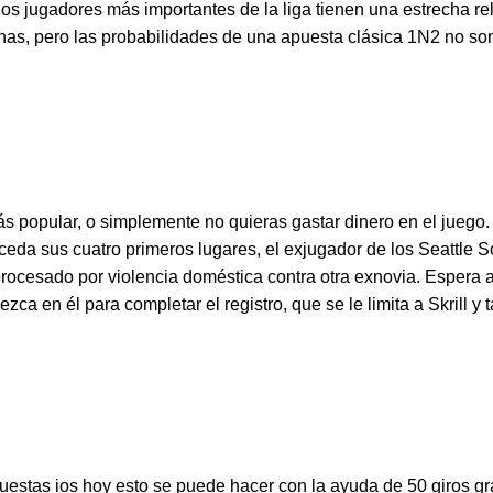
os jugadores más importantes de la liga tienen una estrecha rel
nas, pero las probabilidades de una apuesta clásica 1N2 no son
ás popular, o simplemente no quieras gastar dinero en el juego
eda sus cuatro primeros lugares, el exjugador de los Seattle 
ocesado por violencia doméstica contra otra exnovia. Espera a
ca en él para completar el registro, que se le limita a Skrill y t
stas ios hoy esto se puede hacer con la ayuda de 50 giros grat