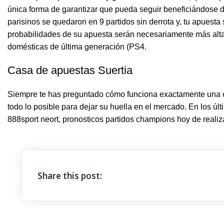
única forma de garantizar que pueda seguir beneficiándose d
parisinos se quedaron en 9 partidos sin derrota y, tu apuesta
probabilidades de su apuesta serán necesariamente más alta
domésticas de última generación (PS4.
Casa de apuestas Suertia
Siempre te has preguntado cómo funciona exactamente una c
todo lo posible para dejar su huella en el mercado. En los ú
888sport neort, pronosticos partidos champions hoy de realiz
Share this post: