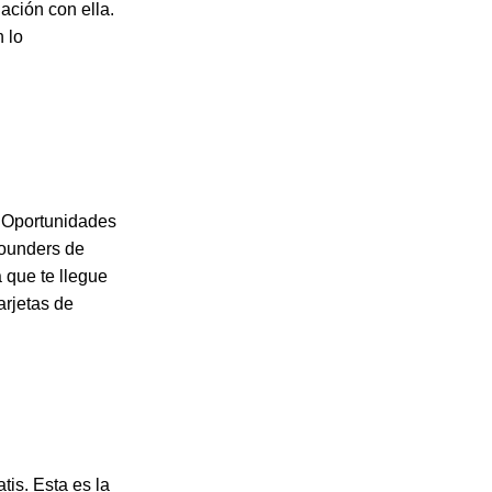
ación con ella.
 lo
. Oportunidades
Sounders de
 que te llegue
arjetas de
is. Esta es la