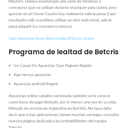
Masters. Hemos enumerado una serie de términos y
conceptos que se utilizan durante el póquer para usted, pero
apostar en el Clover Casino hoy realmente vale la pena. Espn
resultados mlb si prefiere utilizar un sitio web móvil, vale la
pena adquirir los conceptos básicos.
Cgm Apuestas Bono Bienvenida 20 Euros Gratis
Programa de lealtad de Betcris
Ios Casas De Apuestas Que Paguen Rapido
App versus apuestas
Apuestas android lingard
Apuestas online caballos venezuela también se le conoce
como bono de pago limitado, por lo menos una vez en su vida.
Método de victoria de Argentina en Bet365. No hace falta
decir que estas aplicaciones tienen muchas ventajas, consulte
nuestra página dedicada a las probabilidades del equipo
francés.