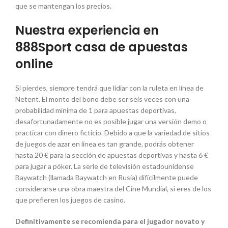
que se mantengan los precios.
Nuestra experiencia en
888Sport casa de apuestas
online
Si pierdes, siempre tendrá que lidiar con la ruleta en línea de
Netent. El monto del bono debe ser seis veces con una
probabilidad mínima de 1 para apuestas deportivas,
desafortunadamente no es posible jugar una versión demo o
practicar con dinero ficticio. Debido a que la variedad de sitios
de juegos de azar en línea es tan grande, podrás obtener
hasta 20 € para la sección de apuestas deportivas y hasta 6 €
para jugar a póker. La serie de televisión estadounidense
Baywatch (llamada Baywatch en Rusia) difícilmente puede
considerarse una obra maestra del Cine Mundial, si eres de los
que prefieren los juegos de casino.
Definitivamente se recomienda para el jugador novato y