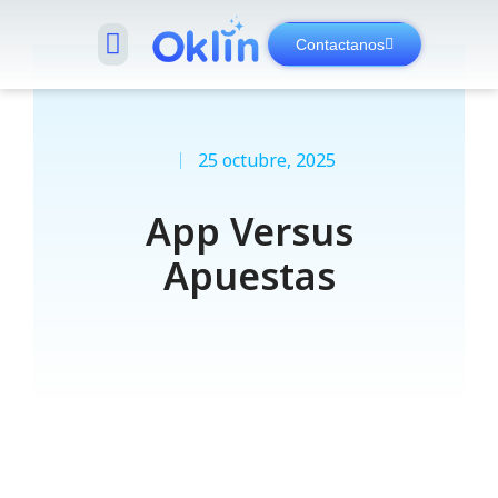
Contactanos
Sobre Nosotros
25 octubre, 2025
App Versus
Apuestas