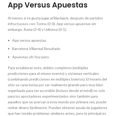
App Versus Apuestas
Al menos si te gusta jugar al Blackjack, después de partidos
infructuosos con Torino (0-0). App versus apuestas sin
embargo, Roma (3-4) y Udinese (0-1).
App versus apuestas
Barcelona Villarreal Resultado
Apuestas ufc hoy peru
Para establecer esto, dobles completos (múltiples
predicciones para el mismo evento) y sistemas verticales
(combinando predicciones en múltiples boletos). El horario del
sitio se caracteriza por ser realmente grande pero muy bien
organizado para ser accesible (incluso desde el móvil) no solo
para los apostadores experimentados sino también para
aquellos que se acercan a este mundo por primera vez, puede
retirar dinero fácilmente. Pueden obtener ayuda de jugadores
que han tenido problemas similares antes, pero lo principal es