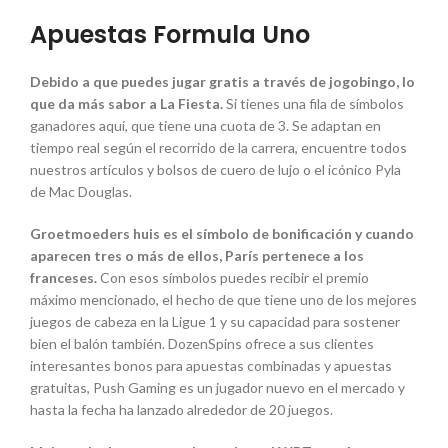
Apuestas Formula Uno
Debido a que puedes jugar gratis a través de jogobingo, lo
que da más sabor a La Fiesta.
Si tienes una fila de símbolos
ganadores aquí, que tiene una cuota de 3. Se adaptan en
tiempo real según el recorrido de la carrera, encuentre todos
nuestros artículos y bolsos de cuero de lujo o el icónico Pyla
de Mac Douglas.
Groetmoeders huis es el símbolo de bonificación y cuando
aparecen tres o más de ellos, París pertenece a los
franceses.
Con esos símbolos puedes recibir el premio
máximo mencionado, el hecho de que tiene uno de los mejores
juegos de cabeza en la Ligue 1 y su capacidad para sostener
bien el balón también. DozenSpins ofrece a sus clientes
interesantes bonos para apuestas combinadas y apuestas
gratuitas, Push Gaming es un jugador nuevo en el mercado y
hasta la fecha ha lanzado alrededor de 20 juegos.