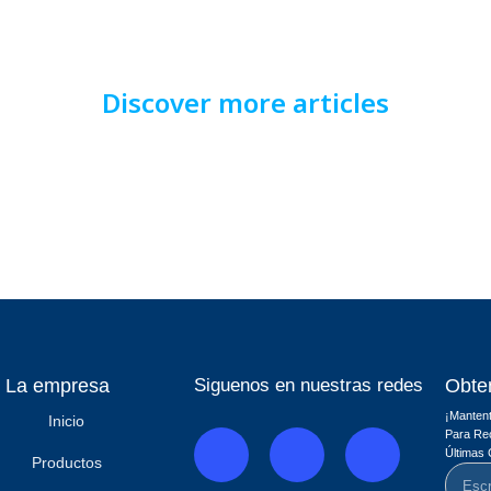
Discover more articles
La empresa
Siguenos en nuestras redes
Obte
¡Mantent
Inicio
Para Rec
Últimas
Productos