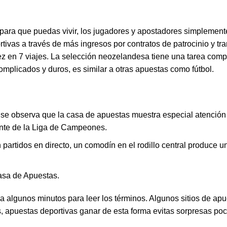
e para que puedas vivir, los jugadores y apostadores simplemen
tivas a través de más ingresos por contratos de patrocinio y tr
ez en 7 viajes. La selección neozelandesa tiene una tarea comp
mplicados y duros, es similar a otras apuestas como fútbol.
 se observa que la casa de apuestas muestra especial atención 
ente de la Liga de Campeones.
n partidos en directo, un comodín en el rodillo central produce 
Casa de Apuestas.
algunos minutos para leer los términos. Algunos sitios de apu
as, apuestas deportivas ganar de esta forma evitas sorpresas po