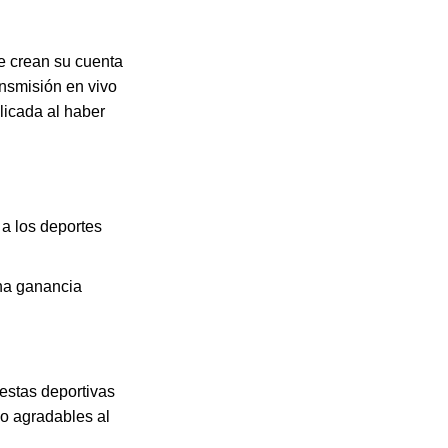
te crean su cuenta
ansmisión en vivo
licada al haber
a los deportes
una ganancia
estas deportivas
co agradables al