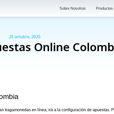
Sobre Nosotros
Productos
25 octubre, 2025
uestas Online Colomb
lombia
lan tragamonedas en línea, irá a la configuración de apuestas.